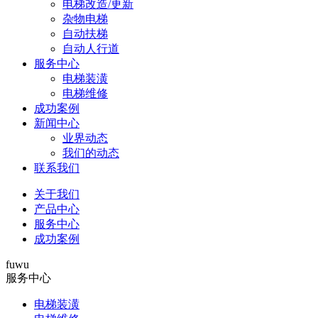
电梯改造/更新
杂物电梯
自动扶梯
自动人行道
服务中心
电梯装潢
电梯维修
成功案例
新闻中心
业界动态
我们的动态
联系我们
关于我们
产品中心
服务中心
成功案例
fuwu
服务中心
电梯装潢