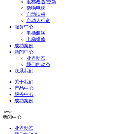
电梯改造/更新
杂物电梯
自动扶梯
自动人行道
服务中心
电梯装潢
电梯维修
成功案例
新闻中心
业界动态
我们的动态
联系我们
关于我们
产品中心
服务中心
成功案例
news
新闻中心
业界动态